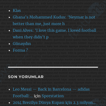
Klas
Ghana’s Mohammed Kudus: ‘Neymar is not
better than me, just more h
Dani Alves: ‘I love this game. I loved football
when they didn’t p
Günaydın
Forma ?
SON YORUMLAR
Leo Messi — Back in Barcelona — adidas
Football:…
için
Sporstation
2014 Brezilya Dünya Kupası için 2.3 milyon…