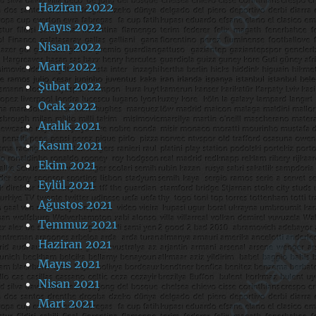
Haziran 2022
Mayıs 2022
Nisan 2022
Mart 2022
Şubat 2022
Ocak 2022
Aralık 2021
Kasım 2021
Ekim 2021
Eylül 2021
Ağustos 2021
Temmuz 2021
Haziran 2021
Mayıs 2021
Nisan 2021
Mart 2021