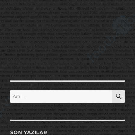
AR
Ara:
SON YAZILAR