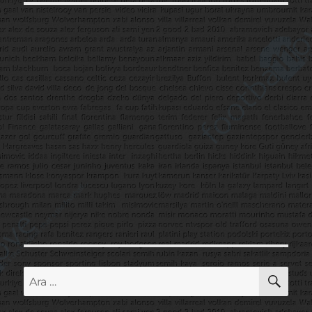
AR
Ara: