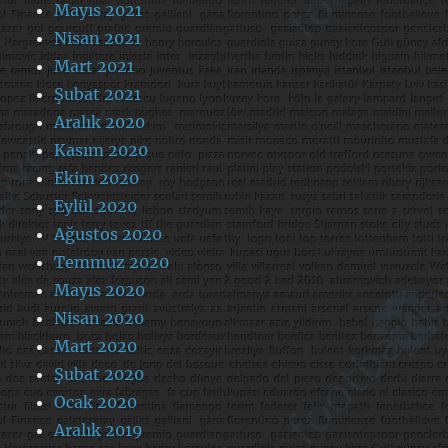
Mayıs 2021
Nisan 2021
Mart 2021
Şubat 2021
Aralık 2020
Kasım 2020
Ekim 2020
Eylül 2020
Ağustos 2020
Temmuz 2020
Mayıs 2020
Nisan 2020
Mart 2020
Şubat 2020
Ocak 2020
Aralık 2019