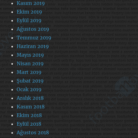
Kasım 2019
Ekim 2019
Eylül 2019
Ağustos 2019
Temmuz 2019
Haziran 2019
Mayıs 2019
Nisan 2019
Mart 2019
Şubat 2019
Ocak 2019
Aralık 2018
Kasım 2018
Ekim 2018
Eylül 2018
Ağustos 2018