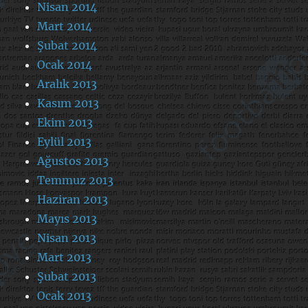
Nisan 2014
Mart 2014
Şubat 2014
Ocak 2014
Aralık 2013
Kasım 2013
Ekim 2013
Eylül 2013
Ağustos 2013
Temmuz 2013
Haziran 2013
Mayıs 2013
Nisan 2013
Mart 2013
Şubat 2013
Ocak 2013