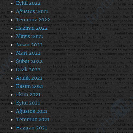
Eylül 2022
Ağustos 2022
Temmuz 2022
Haziran 2022
Mayıs 2022
Nisan 2022
Mart 2022
Şubat 2022
Ocak 2022
Aralık 2021
Kasım 2021
Ekim 2021
Eylül 2021
Ağustos 2021
Temmuz 2021
Haziran 2021