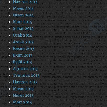
Haziran 2014
Mayıs 2014
Nisan 2014
Mart 2014
Şubat 2014
Ocak 2014
Aralık 2013
Kasım 2013
Ekim 2013
Eylül 2013
Ağustos 2013
Temmuz 2013
Haziran 2013
Mayıs 2013
Nisan 2013
Mart 2013