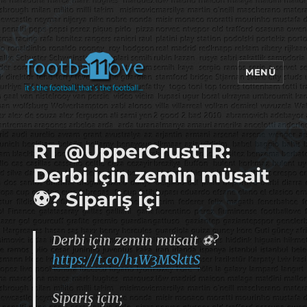
MENÜ
footbaLLove
RT @UpperCrustTR:
Derbi için zemin müsait
⚽️? Sipariş içi
Derbi için zemin müsait ⚽️?
https://t.co/h1W3MSkttS
Sipariş için;