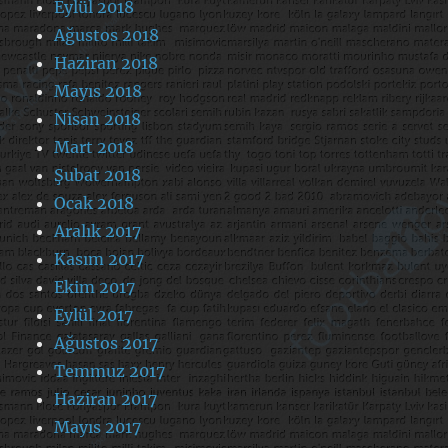
Eylül 2018
Ağustos 2018
Haziran 2018
Mayıs 2018
Nisan 2018
Mart 2018
Şubat 2018
Ocak 2018
Aralık 2017
Kasım 2017
Ekim 2017
Eylül 2017
Ağustos 2017
Temmuz 2017
Haziran 2017
Mayıs 2017